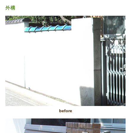
外構
before