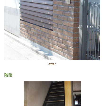
after
階段