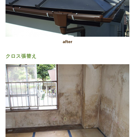
after
クロス張替え