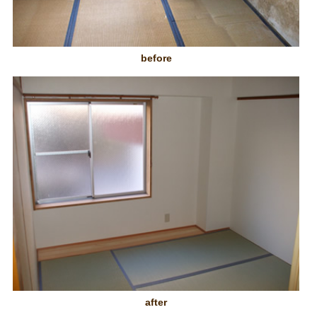
before
after