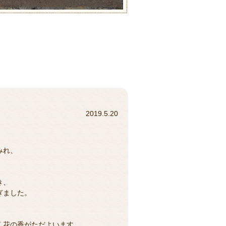
2019.5.20
みれ、
き、
ぎました。
く花の香がただよいます。